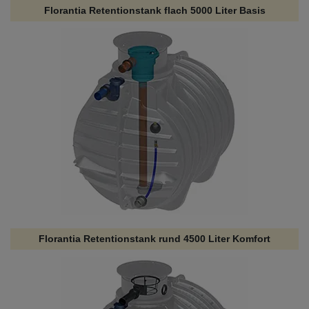
Florantia Retentionstank flach 5000 Liter Basis
Florantia Retentionstank rund 4500 Liter Komfort