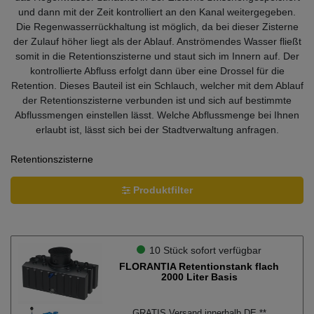
und dann mit der Zeit kontrolliert an den Kanal weitergegeben.
Die Regenwasserrückhaltung ist möglich, da bei dieser Zisterne
der Zulauf höher liegt als der Ablauf. Anströmendes Wasser fließt
somit in die Retentionszisterne und staut sich im Innern auf. Der
kontrollierte Abfluss erfolgt dann über eine Drossel für die
Retention. Dieses Bauteil ist ein Schlauch, welcher mit dem Ablauf
der Retentionszisterne verbunden ist und sich auf bestimmte
Abflussmengen einstellen lässt. Welche Abflussmenge bei Ihnen
erlaubt ist, lässt sich bei der Stadtverwaltung anfragen.
Retentionszisterne
Produktfilter
Ausstattung
10 Stück sofort verfügbar
Deckel, Zulauf, Siphon
6
FLORANTIA Retentionstank flach
2000 Liter Basis
Deckel, Korbfilter, Siphon
6
Deckel, Zisternenfilter, Zulauf, Siphon
6
GRATIS Versand innerhalb DE **