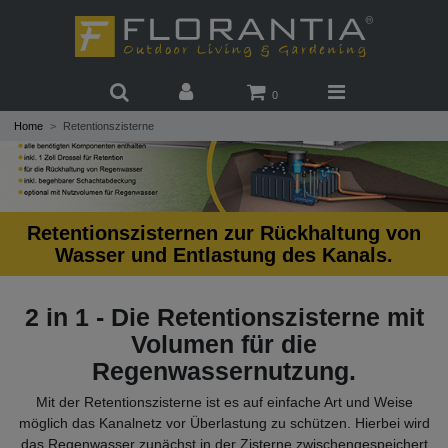
0
Home
Retentionszisterne
Retentionszisternen zur Rückhaltung von
Wasser und Entlastung des Kanals.
2 in 1 - Die Retentionszisterne mit
Volumen für die
Regenwassernutzung.
Mit der Retentionszisterne ist es auf einfache Art und Weise
möglich das Kanalnetz vor Überlastung zu schützen. Hierbei wird
das Regenwasser zunächst in der Zisterne zwischengespeichert