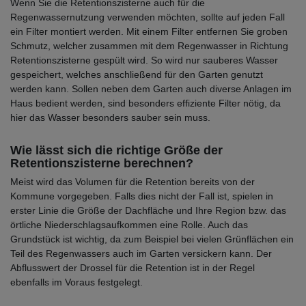
Wenn Sie die Retentionszisterne auch für die
Regenwassernutzung verwenden möchten, sollte auf jeden Fall
ein Filter montiert werden. Mit einem Filter entfernen Sie groben
Schmutz, welcher zusammen mit dem Regenwasser in Richtung
Retentionszisterne gespült wird. So wird nur sauberes Wasser
gespeichert, welches anschließend für den Garten genutzt
werden kann. Sollen neben dem Garten auch diverse Anlagen im
Haus bedient werden, sind besonders effiziente Filter nötig, da
hier das Wasser besonders sauber sein muss.
Wie lässt sich die richtige Größe der
Retentionszisterne berechnen?
Meist wird das Volumen für die Retention bereits von der
Kommune vorgegeben. Falls dies nicht der Fall ist, spielen in
erster Linie die Größe der Dachfläche und Ihre Region bzw. das
örtliche Niederschlagsaufkommen eine Rolle. Auch das
Grundstück ist wichtig, da zum Beispiel bei vielen Grünflächen ein
Teil des Regenwassers auch im Garten versickern kann. Der
Abflusswert der Drossel für die Retention ist in der Regel
ebenfalls im Voraus festgelegt.