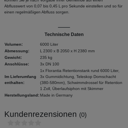
Abflusswert von 0,07 bis 0,45 L pro Sekunde einstellen und so für
einen regelmäßigen Abfluss sorgen.
Technische Daten
Volumen:
6000 Liter
Abmessung:
L 2300 x B 2050 x H 2380 mm
Gewicht:
235 kg
Anschlüsse:
3x DN 100
1x Florantia Retentionstank rund 6000 Liter,
Im Lieferumfang
3x Gummidichtung, Teleskop Domschacht
enthalten:
(380-580mm), Schwimmdrossel für Retention
1 Zoll, Überlaufsiphon mit Skimmer
Herstellungsland:
Made in Germany
Kundenrezensionen
(0)