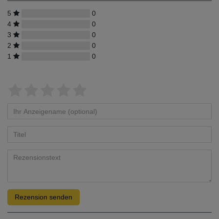
5
0
4
0
3
0
2
0
1
0
Rezension senden