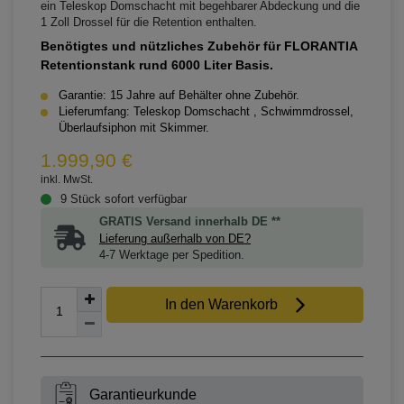
ein Teleskop Domschacht mit begehbarer Abdeckung und die
1 Zoll Drossel für die Retention enthalten.
Benötigtes und nützliches Zubehör für FLORANTIA
Retentionstank rund 6000 Liter Basis.
Garantie: 15 Jahre auf Behälter ohne Zubehör.
Lieferumfang: Teleskop Domschacht , Schwimmdrossel,
Überlaufsiphon mit Skimmer.
1.999,90 €
inkl. MwSt.
9 Stück sofort verfügbar
GRATIS Versand innerhalb DE **
Lieferung außerhalb von DE?
4-7 Werktage per Spedition.
In den Warenkorb
Garantieurkunde