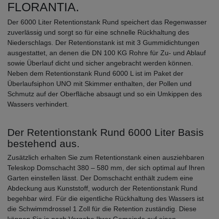
FLORANTIA.
Der 6000 Liter Retentionstank Rund speichert das Regenwasser
zuverlässig und sorgt so für eine schnelle Rückhaltung des
Niederschlags. Der Retentionstank ist mit 3 Gummidichtungen
ausgestattet, an denen die DN 100 KG Rohre für Zu- und Ablauf
sowie Überlauf dicht und sicher angebracht werden können.
Neben dem Retentionstank Rund 6000 L ist im Paket der
Überlaufsiphon UNO mit Skimmer enthalten, der Pollen und
Schmutz auf der Oberfläche absaugt und so ein Umkippen des
Wassers verhindert.
Der Retentionstank Rund 6000 Liter Basis
bestehend aus.
Zusätzlich erhalten Sie zum Retentionstank einen ausziehbaren
Teleskop Domschacht 380 – 580 mm, der sich optimal auf Ihren
Garten einstellen lässt. Der Domschacht enthält zudem eine
Abdeckung aus Kunststoff, wodurch der Retentionstank Rund
begehbar wird. Für die eigentliche Rückhaltung des Wassers ist
die Schwimmdrossel 1 Zoll für die Retention zuständig. Diese
können Sie je nach Vorgabe Ihrer Gemeinde auf einen