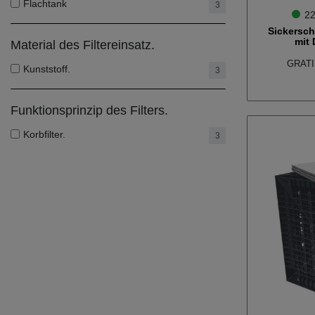
Flachtank
3
22
Sickersch
mit
Material des Filtereinsatz.
GRATIS
Kunststoff.
3
Funktionsprinzip des Filters.
Korbfilter.
3