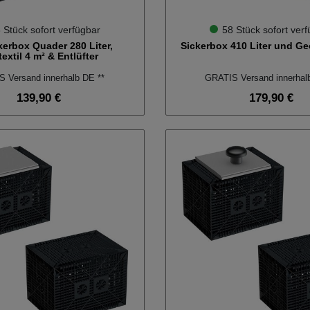
 Stück sofort verfügbar
58 Stück sofort ver
kerbox Quader 280 Liter,
Sickerbox 410 Liter und Geo
extil 4 m² & Entlüfter
 Versand innerhalb DE **
GRATIS Versand innerhal
139,90 €
179,90 €