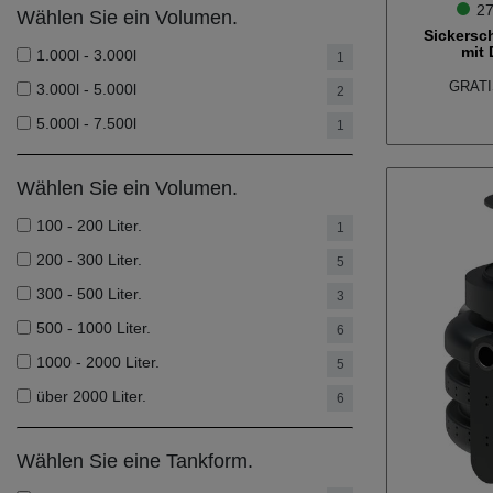
27
Wählen Sie ein Volumen.
Sickersc
mit
1.000l - 3.000l
1
GRATIS
3.000l - 5.000l
2
5.000l - 7.500l
1
Wählen Sie ein Volumen.
100 - 200 Liter.
1
200 - 300 Liter.
5
300 - 500 Liter.
3
500 - 1000 Liter.
6
1000 - 2000 Liter.
5
über 2000 Liter.
6
Wählen Sie eine Tankform.