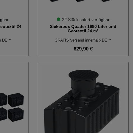
ügbar
22 Stück sofort verfügbar
eotextil 24
Sickerbox Quader 1680 Liter und
Geotextil 24 m²
b DE **
GRATIS Versand innerhalb DE **
629,90 €