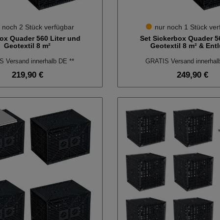
 noch 2 Stück verfügbar
nur noch 1 Stück ver
ox Quader 560 Liter und
Set Sickerbox Quader 56
Geotextil 8 m²
Geotextil 8 m² & Entl
 Versand innerhalb DE **
GRATIS Versand innerhal
219,90 €
249,90 €