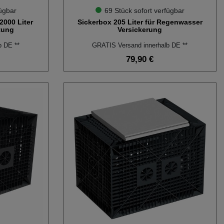
fügbar
69 Stück sofort verfügbar
2000 Liter
Sickerbox 205 Liter für Regenwasser
tung
Versickerung
b DE **
GRATIS Versand innerhalb DE **
79,90 €