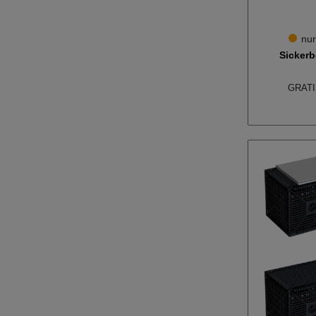
nur
Sickerb
GRATIS