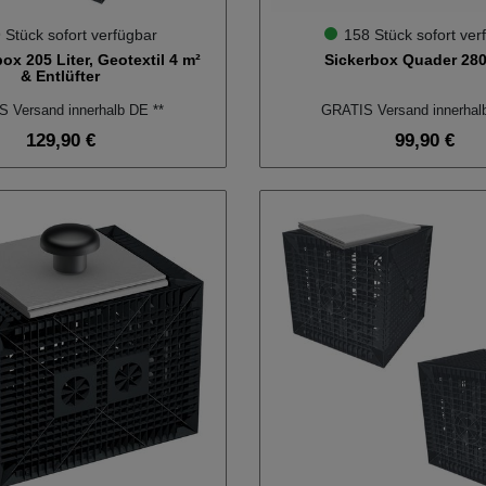
 Stück sofort verfügbar
158 Stück sofort ver
ox 205 Liter, Geotextil 4 m²
Sickerbox Quader 280
& Entlüfter
 Versand innerhalb DE **
GRATIS Versand innerhal
129,90 €
99,90 €