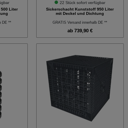
fügbar
22 Stück sofort verfügbar
500 Liter
Sickerschacht Kunststoff 950 Liter
tung
mit Deckel und Dichtung
b DE **
GRATIS Versand innerhalb DE **
ab 739,90 €