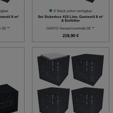
fügbar
8 Stück sofort verfügbar
textil 8 m²
Set Sickerbox 410 Liter, Geotextil 8 m²
& Entlüfter
b DE **
GRATIS Versand innerhalb DE **
219,90 €