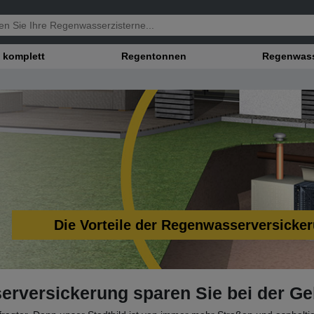
 komplett
Regentonnen
Regenwasse
Die Vorteile der Regenwasserversicker
erversickerung sparen Sie bei der Ge