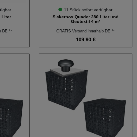
fügbar
11 Stück sofort verfügbar
 Liter
Sickerbox Quader 280 Liter und
Geotextil 4 m²
b DE **
GRATIS Versand innerhalb DE **
109,90 €