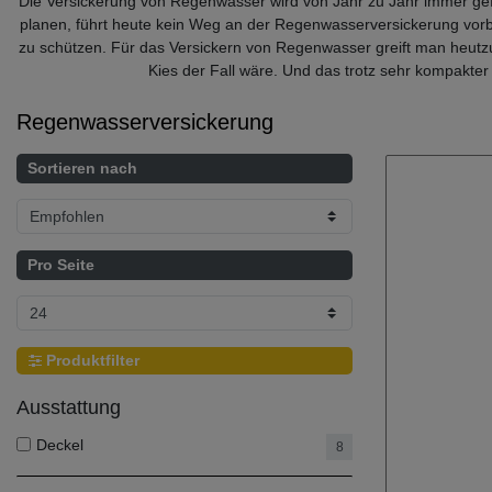
Die Versickerung von Regenwasser wird von Jahr zu Jahr immer gef
planen, führt heute kein Weg an der Regenwasserversickerung vo
zu schützen. Für das Versickern von Regenwasser greift man heutz
Kies der Fall wäre. Und das trotz sehr kompakter
Regenwasserversickerung
Sortieren nach
Pro Seite
Produktfilter
Ausstattung
Deckel
8