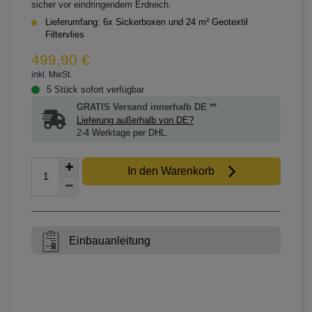
sicher vor eindringendem Erdreich.
Lieferumfang: 6x Sickerboxen und 24 m² Geotextil
Filtervlies
499,90 €
inkl. MwSt.
5 Stück sofort verfügbar
GRATIS Versand innerhalb DE **
Lieferung außerhalb von DE?
2-4 Werktage per DHL.
In den Warenkorb
Einbauanleitung