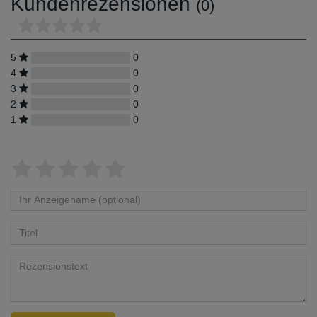
Kundenrezensionen
(0)
5
0
4
0
3
0
2
0
1
0