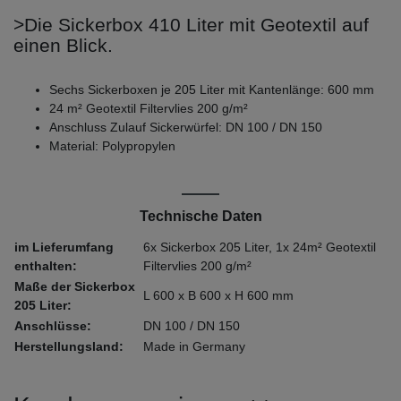
>Die Sickerbox 410 Liter mit Geotextil auf
einen Blick.
Sechs Sickerboxen je 205 Liter mit Kantenlänge: 600 mm
24 m² Geotextil Filtervlies 200 g/m²
Anschluss Zulauf Sickerwürfel: DN 100 / DN 150
Material: Polypropylen
Technische Daten
im Lieferumfang
6x Sickerbox 205 Liter, 1x 24m² Geotextil
enthalten:
Filtervlies 200 g/m²
Maße der Sickerbox
L 600 x B 600 x H 600 mm
205 Liter:
Anschlüsse:
DN 100 / DN 150
Herstellungsland:
Made in Germany