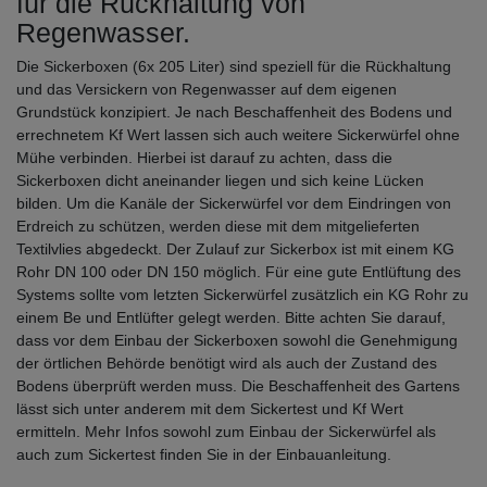
für die Rückhaltung von
Regenwasser.
Die Sickerboxen (6x 205 Liter) sind speziell für die Rückhaltung
und das Versickern von Regenwasser auf dem eigenen
Grundstück konzipiert. Je nach Beschaffenheit des Bodens und
errechnetem Kf Wert lassen sich auch weitere Sickerwürfel ohne
Mühe verbinden. Hierbei ist darauf zu achten, dass die
Sickerboxen dicht aneinander liegen und sich keine Lücken
bilden. Um die Kanäle der Sickerwürfel vor dem Eindringen von
Erdreich zu schützen, werden diese mit dem mitgelieferten
Textilvlies abgedeckt. Der Zulauf zur Sickerbox ist mit einem KG
Rohr DN 100 oder DN 150 möglich. Für eine gute Entlüftung des
Systems sollte vom letzten Sickerwürfel zusätzlich ein KG Rohr zu
einem Be und Entlüfter gelegt werden. Bitte achten Sie darauf,
dass vor dem Einbau der Sickerboxen sowohl die Genehmigung
der örtlichen Behörde benötigt wird als auch der Zustand des
Bodens überprüft werden muss. Die Beschaffenheit des Gartens
lässt sich unter anderem mit dem Sickertest und Kf Wert
ermitteln. Mehr Infos sowohl zum Einbau der Sickerwürfel als
auch zum Sickertest finden Sie in der Einbauanleitung.