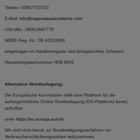
Telefax: 03857733733
E-Mail:
info@regenwasserzisterne.com
USt-IdNr.: DE813687779
WEEE-Reg.-Nr.: DE 42822685
eingetragen im Handelsregister des Amtsgerichtes Schwerin
Handelsregisternummer HRB 8062
Alternative Streitbeilegung:
Die Europäische Kommission stellt eine Plattform für die
außergerichtliche Online-Streitbeilegung (OS-Plattform) bereit,
aufrufbar
unter
https://ec.europa.eu/odr
.
Wir sind nicht bereit, an Streitbeilegungsverfahren vor
Verbraucherschlichtungsstellen teilzunehmen.