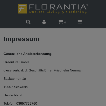
0
Impressum
Gesetzliche Anbieterkennung:
GreenLife GmbH
diese vertr. d. d. Geschäftsführer Friedhelm Neumann
Sacktannen 1a
19057 Schwerin
Deutschland
Telefon:
03857733760