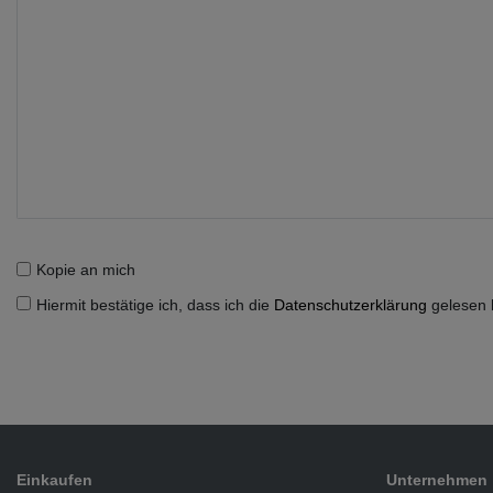
Kopie an mich
Hiermit bestätige ich, dass ich die
Daten­schutz­erklärung
gelesen 
Einkaufen
Unternehmen