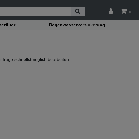
0
rfilter
Regenwasserversickerung
nfrage schnellstmöglich bearbeiten.