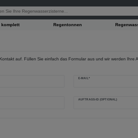
 komplett
Regentonnen
Regenwasse
ntakt auf. Füllen Sie einfach das Formular aus und wir werden Ihre A
E-MAIL*
AUFTRAGS-ID (OPTIONAL)