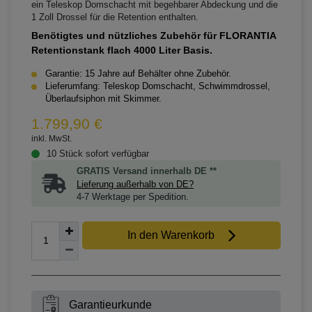
ein Teleskop Domschacht mit begehbarer Abdeckung und die
1 Zoll Drossel für die Retention enthalten.
Benötigtes und nützliches Zubehör für FLORANTIA
Retentionstank flach 4000 Liter Basis.
Garantie: 15 Jahre auf Behälter ohne Zubehör.
Lieferumfang: Teleskop Domschacht, Schwimmdrossel,
Überlaufsiphon mit Skimmer.
1.799,90 €
inkl. MwSt.
10 Stück sofort verfügbar
GRATIS Versand innerhalb DE **
Lieferung außerhalb von DE?
4-7 Werktage per Spedition.
In den Warenkorb
Garantieurkunde