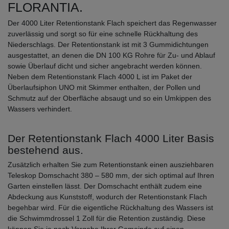
FLORANTIA.
Der 4000 Liter Retentionstank Flach speichert das Regenwasser
zuverlässig und sorgt so für eine schnelle Rückhaltung des
Niederschlags. Der Retentionstank ist mit 3 Gummidichtungen
ausgestattet, an denen die DN 100 KG Rohre für Zu- und Ablauf
sowie Überlauf dicht und sicher angebracht werden können.
Neben dem Retentionstank Flach 4000 L ist im Paket der
Überlaufsiphon UNO mit Skimmer enthalten, der Pollen und
Schmutz auf der Oberfläche absaugt und so ein Umkippen des
Wassers verhindert.
Der Retentionstank Flach 4000 Liter Basis
bestehend aus.
Zusätzlich erhalten Sie zum Retentionstank einen ausziehbaren
Teleskop Domschacht 380 – 580 mm, der sich optimal auf Ihren
Garten einstellen lässt. Der Domschacht enthält zudem eine
Abdeckung aus Kunststoff, wodurch der Retentionstank Flach
begehbar wird. Für die eigentliche Rückhaltung des Wassers ist
die Schwimmdrossel 1 Zoll für die Retention zuständig. Diese
können Sie je nach Vorgabe Ihrer Gemeinde auf einen