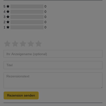
5
0
4
0
3
0
2
0
1
0
Rezension senden