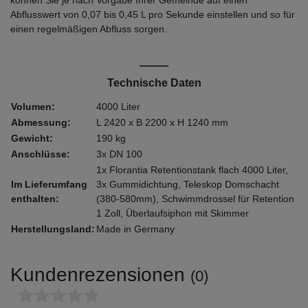
Abflusswert von 0,07 bis 0,45 L pro Sekunde einstellen und so für
einen regelmäßigen Abfluss sorgen.
Technische Daten
Volumen:
4000 Liter
Abmessung:
L 2420 x B 2200 x H 1240 mm
Gewicht:
190 kg
Anschlüsse:
3x DN 100
1x Florantia Retentionstank flach 4000 Liter,
Im Lieferumfang
3x Gummidichtung, Teleskop Domschacht
enthalten:
(380-580mm), Schwimmdrossel für Retention
1 Zoll, Überlaufsiphon mit Skimmer
Herstellungsland:
Made in Germany
Kundenrezensionen
(0)