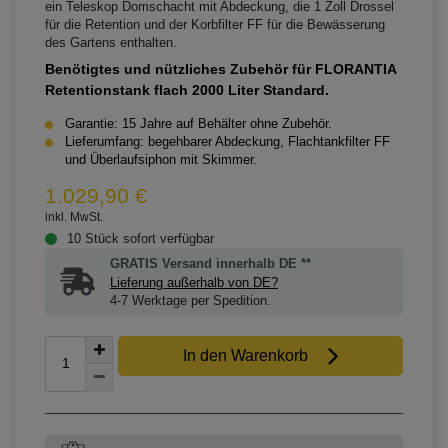
ein Teleskop Domschacht mit Abdeckung, die 1 Zoll Drossel
für die Retention und der Korbfilter FF für die Bewässerung
des Gartens enthalten.
Benötigtes und nützliches Zubehör für FLORANTIA
Retentionstank flach 2000 Liter Standard.
Garantie: 15 Jahre auf Behälter ohne Zubehör.
Lieferumfang: begehbarer Abdeckung, Flachtankfilter FF
und Überlaufsiphon mit Skimmer.
1.029,90 €
inkl. MwSt.
10 Stück sofort verfügbar
GRATIS Versand innerhalb DE **
Lieferung außerhalb von DE?
4-7 Werktage per Spedition.
In den Warenkorb