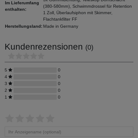
Im Lieferumfang
(380-580mm), Schwimmdrossel für Retention
enthalten:
1 Zoll, Überlaufsiphon mit Skimmer,
Flachtankfilter FF
Herstellungsland:
Made in Germany
Kundenrezensionen
(0)
5
0
4
0
3
0
2
0
1
0