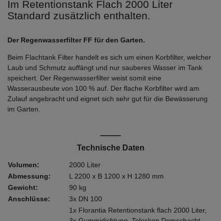
Im Retentionstank Flach 2000 Liter
Standard zusätzlich enthalten.
Der Regenwasserfilter FF für den Garten.
Beim Flachtank Filter handelt es sich um einen Korbfilter, welcher
Laub und Schmutz auffängt und nur sauberes Wasser im Tank
speichert. Der Regenwasserfilter weist somit eine
Wasserausbeute von 100 % auf. Der flache Korbfilter wird am
Zulauf angebracht und eignet sich sehr gut für die Bewässerung
im Garten.
Technische Daten
Volumen:
2000 Liter
Abmessung:
L 2200 x B 1200 x H 1280 mm
Gewicht:
90 kg
Anschlüsse:
3x DN 100
1x Florantia Retentionstank flach 2000 Liter,
3x Gummidichtung, Teleskop Domschacht