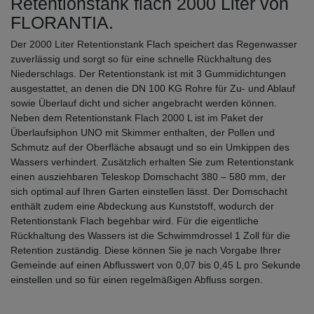
Retentionstank flach 2000 Liter von
FLORANTIA.
Der 2000 Liter Retentionstank Flach speichert das Regenwasser
zuverlässig und sorgt so für eine schnelle Rückhaltung des
Niederschlags. Der Retentionstank ist mit 3 Gummidichtungen
ausgestattet, an denen die DN 100 KG Rohre für Zu- und Ablauf
sowie Überlauf dicht und sicher angebracht werden können.
Neben dem Retentionstank Flach 2000 L ist im Paket der
Überlaufsiphon UNO mit Skimmer enthalten, der Pollen und
Schmutz auf der Oberfläche absaugt und so ein Umkippen des
Wassers verhindert. Zusätzlich erhalten Sie zum Retentionstank
einen ausziehbaren Teleskop Domschacht 380 – 580 mm, der
sich optimal auf Ihren Garten einstellen lässt. Der Domschacht
enthält zudem eine Abdeckung aus Kunststoff, wodurch der
Retentionstank Flach begehbar wird. Für die eigentliche
Rückhaltung des Wassers ist die Schwimmdrossel 1 Zoll für die
Retention zuständig. Diese können Sie je nach Vorgabe Ihrer
Gemeinde auf einen Abflusswert von 0,07 bis 0,45 L pro Sekunde
einstellen und so für einen regelmäßigen Abfluss sorgen.