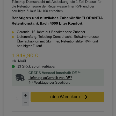
Teleskop Domschacht mit Abdeckung, die 1 Zoll Drossel für
die Retention sowie der Regenwasserfilter RVF und der
beruhigte Zulauf DN 100 enthalten.
Benötigtes und nützliches Zubehör für FLORANTIA
Retentionstank flach 4000 Liter Komfort.
Garantie: 15 Jahre auf Behälter ohne Zubehör.
Lieferumfang: Teleskop Domschacht, Schwimmdrossel,
Überlaufsiphon mit Skimmer, Retentionsfilter RVF und
beruhigter Zulauf.
1.849,90 €
inkl. MwSt.
13 Stück sofort verfügbar
GRATIS Versand innerhalb DE **
Lieferung außerhalb von DE?
4-7 Werktage per Spedition.
In den Warenkorb