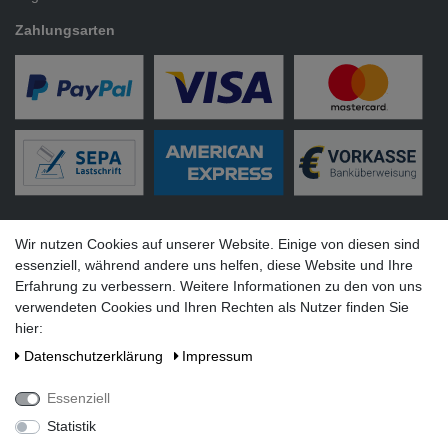
Zahlungsarten
Versandarten
Wir nutzen Cookies auf unserer Website. Einige von diesen sind
essenziell, während andere uns helfen, diese Website und Ihre
Erfahrung zu verbessern. Weitere Informationen zu den von uns
verwendeten Cookies und Ihren Rechten als Nutzer finden Sie
hier:
Social Media
Daten­schutz­erklärung
Impressum
Essenziell
Statistik