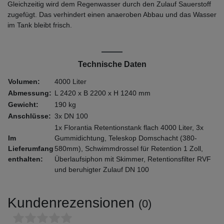
Gleichzeitig wird dem Regenwasser durch den Zulauf Sauerstoff
zugefügt. Das verhindert einen anaeroben Abbau und das Wasser
im Tank bleibt frisch.
Technische Daten
Volumen:
4000 Liter
Abmessung:
L 2420 x B 2200 x H 1240 mm
Gewicht:
190 kg
Anschlüsse:
3x DN 100
1x Florantia Retentionstank flach 4000 Liter, 3x
Im
Gummidichtung, Teleskop Domschacht (380-
Lieferumfang
580mm), Schwimmdrossel für Retention 1 Zoll,
enthalten:
Überlaufsiphon mit Skimmer, Retentionsfilter RVF
und beruhigter Zulauf DN 100
Kundenrezensionen
(0)