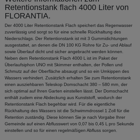
Retentionstank flach 4000 Liter von
FLORANTIA.
Der 4000 Liter Retentionstank Flach speichert das Regenwasser
zuverlässig und sorgt so für eine schnelle Rückhaltung des
Niederschlags. Der Retentionstank ist mit 3 Gummidichtungen
ausgestattet, an denen die DN 100 KG Rohre für Zu- und Ablauf
sowie Überlauf dicht und sicher angebracht werden können.
Neben dem Retentionstank Flach 4000 L ist im Paket der
Überlaufsiphon UNO mit Skimmer enthalten, der Pollen und
Schmutz auf der Oberfläche absaugt und so ein Umkippen des
Wassers verhindert. Zusätzlich erhalten Sie zum Retentionstank
einen ausziehbaren Teleskop Domschacht 380 – 580 mm, der
sich optimal auf Ihren Garten einstellen lässt. Der Domschacht
enthält zudem eine Abdeckung aus Kunststoff, wodurch der
Retentionstank Flach begehbar wird. Für die eigentliche
Rückhaltung des Wassers ist die Schwimmdrossel 1 Zoll für die
Retention zuständig. Diese können Sie je nach Vorgabe Ihrer
Gemeinde auf einen Abflusswert von 0,07 bis 0,45 L pro Sekunde
einstellen und so für einen regelmäßigen Abfluss sorgen.