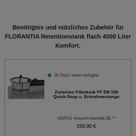
Benötigtes und nützliches Zubehör für
FLORANTIA Retentionstank flach 4000 Liter
Komfort.
26 Stück sofort verfügbar
Zisternen Filterkorb FF DN 100
Quick-Snap u. Entnahmestange
GRATIS Versand innerhalb DE **
159,90 €