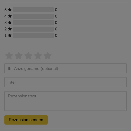
5
0
4
0
3
0
2
0
1
0
Rezension senden