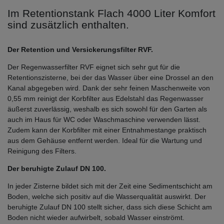
Im Retentionstank Flach 4000 Liter Komfort
sind zusätzlich enthalten.
Der Retention und Versickerungsfilter RVF.
Der Regenwasserfilter RVF eignet sich sehr gut für die
Retentionszisterne, bei der das Wasser über eine Drossel an den
Kanal abgegeben wird. Dank der sehr feinen Maschenweite von
0,55 mm reinigt der Korbfilter aus Edelstahl das Regenwasser
äußerst zuverlässig, weshalb es sich sowohl für den Garten als
auch im Haus für WC oder Waschmaschine verwenden lässt.
Zudem kann der Korbfilter mit einer Entnahmestange praktisch
aus dem Gehäuse entfernt werden. Ideal für die Wartung und
Reinigung des Filters.
Der beruhigte Zulauf DN 100.
In jeder Zisterne bildet sich mit der Zeit eine Sedimentschicht am
Boden, welche sich positiv auf die Wasserqualität auswirkt. Der
beruhigte Zulauf DN 100 stellt sicher, dass sich diese Schicht am
Boden nicht wieder aufwirbelt, sobald Wasser einströmt.