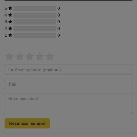
5
0
4
0
3
0
2
0
1
0
Rezension senden