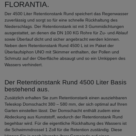
FLORANTIA.
Der 4500 Liter Retentionstank Rund speichert das Regenwasser
zuverlässig und sorgt so für eine schnelle Rückhaltung des
Niederschlags. Der Retentionstank ist mit 3 Gummidichtungen
ausgestattet, an denen die DN 100 KG Rohre für Zu- und Ablauf
sowie Überlauf dicht und sicher angebracht werden können.
Neben dem Retentionstank Rund 4500 L ist im Paket der
Überlaufsiphon UNO mit Skimmer enthalten, der Pollen und
Schmutz auf der Oberfläche absaugt und so ein Umkippen des
Wassers verhindert.
Der Retentionstank Rund 4500 Liter Basis
bestehend aus.
Zusätzlich erhalten Sie zum Retentionstank einen ausziehbaren
Teleskop Domschacht 380 – 580 mm, der sich optimal auf Ihren
Garten einstellen lässt. Der Domschacht enthält zudem eine
Abdeckung aus Kunststoff, wodurch der Retentionstank Rund
begehbar wird. Für die eigentliche Rückhaltung des Wassers ist
die Schwimmdrossel 1 Zoll für die Retention zuständig. Diese
können Sie je nach Vorgabe Ihrer Gemeinde auf einen