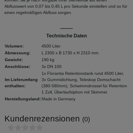
Abflusswert von 0,07 bis 0,45 L pro Sekunde einstellen und so für
einen regelmäßigen Abfluss sorgen.
Technische Daten
Volumen:
4500 Liter
Abmessung:
L 2300 x B 1730 x H 2310 mm
Gewicht:
190 kg
Anschlüsse:
3x DN 100
1x Florantia Retentionstank rund 4500 Liter,
Im Lieferumfang
3x Gummidichtung, Teleskop Domschacht
enthalten:
(380-580mm), Schwimmdrossel für Retention
1 Zoll, Überlaufsiphon mit Skimmer
Herstellungsland:
Made in Germany
Kundenrezensionen
(0)