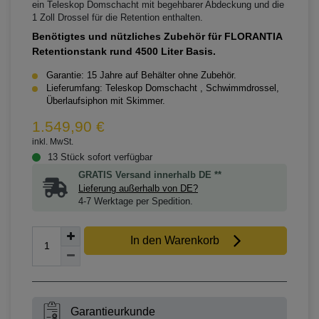
ein Teleskop Domschacht mit begehbarer Abdeckung und die
1 Zoll Drossel für die Retention enthalten.
Benötigtes und nützliches Zubehör für FLORANTIA
Retentionstank rund 4500 Liter Basis.
Garantie: 15 Jahre auf Behälter ohne Zubehör.
Lieferumfang: Teleskop Domschacht , Schwimmdrossel,
Überlaufsiphon mit Skimmer.
1.549,90 €
inkl. MwSt.
13 Stück sofort verfügbar
GRATIS Versand innerhalb DE **
Lieferung außerhalb von DE?
4-7 Werktage per Spedition.
In den Warenkorb
Garantieurkunde