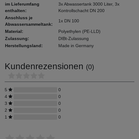
im Lieferumfang
3x Abwassertank 3000 Liter, 3x
enthalten:
Kontrollschacht DN 200
Anschluss je
1x DN 100
Abwassersammeltank:
Material:
Polyethylen (PE-LLD)
Zulassung:
DIBt-Zulassung
Herstellungsland:
Made in Germany
Kundenrezensionen
(0)
5
0
4
0
3
0
2
0
1
0