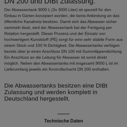
DN 200 und DIBt Zulassung.
Der Abwassertank 9000 L (3x 3000 Liter) ist speziell für den
Einbau in Gärten konzipiert worden, die keine Anbindung an das
öffentliche Kanalnetz besitzen. Damit sich das Abwasser sicher
sammeln lässt, wird der Abwassertank bei der Fertigung per
Rotation hergestellt. Dieser Prozess und der Einsatz von
hochwertigem Kunststoff (PE) sorgt für eine sehr stabile Form aus
einem Stück und 100 % Dichtigkeit. Die Abwassertanks verfügen
bereits über je einen Anschluss DN 100 mit Gummilippendichtung.
Ein Anschluss an die Leitung für Abwasser ist somit direkt
möglich. Neben den Abwassertanks mit insgesamt 9000 L ist im
Lieferumfang jeweils ein Kontrollschacht DN 200 enthalten.
Die Abwassertanks besitzen eine DIBt
Zulassung und werden komplett in
Deutschland hergestellt.
Technische Daten