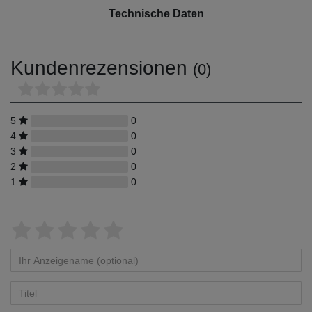
Technische Daten
Kundenrezensionen
(0)
5
0
4
0
3
0
2
0
1
0