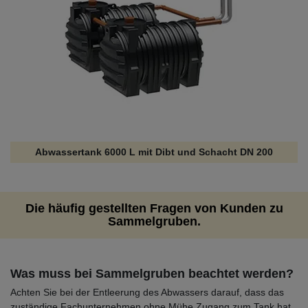
Abwassertank 6000 L mit Dibt und Schacht DN 200
Die häufig gestellten Fragen von Kunden zu
Sammelgruben.
Was muss bei Sammelgruben beachtet werden?
Achten Sie bei der Entleerung des Abwassers darauf, dass das
zuständige Fachunternehmen ohne Mühe Zugang zum Tank hat.