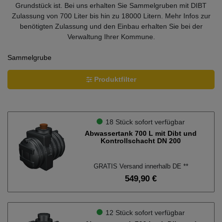
Grundstück ist. Bei uns erhalten Sie Sammelgruben mit DIBT
Zulassung von 700 Liter bis hin zu 18000 Litern. Mehr Infos zur
benötigten Zulassung und den Einbau erhalten Sie bei der
Verwaltung Ihrer Kommune.
Sammelgrube
Produktfilter
Ausstattung
18 Stück sofort verfügbar
Deckel
16
Abwassertank 700 L mit Dibt und
Kontrollschacht DN 200
Wählen Sie ein Volumen.
GRATIS Versand innerhalb DE **
1.000l - 3.000l
4
549,90 €
3.000l - 5.000l
3
5.000l - 7.500l
12 Stück sofort verfügbar
2