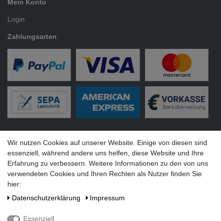
Mein Konto
Login
Zahlungsarten
Versandarten
Wir nutzen Cookies auf unserer Website. Einige von diesen sind
essenziell, während andere uns helfen, diese Website und Ihre
Erfahrung zu verbessern. Weitere Informationen zu den von uns
verwendeten Cookies und Ihren Rechten als Nutzer finden Sie
hier:
Social Media
Daten­schutz­erklärung
Impressum
Essenziell