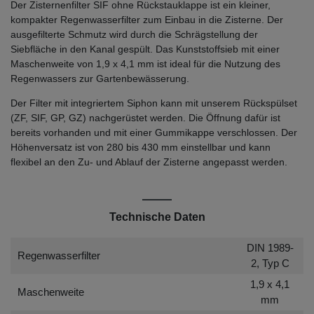
Der Zisternenfilter SIF ohne Rückstauklappe ist ein kleiner,
kompakter Regenwasserfilter zum Einbau in die Zisterne. Der
ausgefilterte Schmutz wird durch die Schrägstellung der
Siebfläche in den Kanal gespült. Das Kunststoffsieb mit einer
Maschenweite von 1,9 x 4,1 mm ist ideal für die Nutzung des
Regenwassers zur Gartenbewässerung.
Der Filter mit integriertem Siphon kann mit unserem Rückspülset
(ZF, SIF, GP, GZ) nachgerüstet werden. Die Öffnung dafür ist
bereits vorhanden und mit einer Gummikappe verschlossen. Der
Höhenversatz ist von 280 bis 430 mm einstellbar und kann
flexibel an den Zu- und Ablauf der Zisterne angepasst werden.
Technische Daten
DIN 1989-
Regenwasserfilter
2, Typ C
1,9 x 4,1
Maschenweite
mm