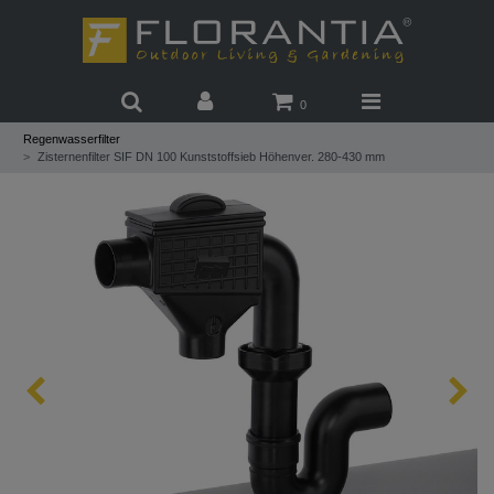
0
Regenwasserfilter
Zisternenfilter SIF DN 100 Kunststoffsieb Höhenver. 280-430 mm