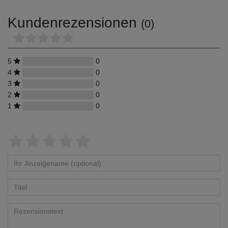
Kundenrezensionen
(0)
5
0
4
0
3
0
2
0
1
0