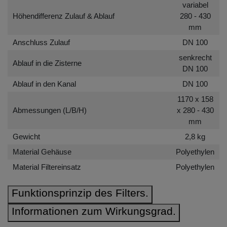
variabel
Höhendifferenz Zulauf & Ablauf
280 - 430
mm
Anschluss Zulauf
DN 100
senkrecht
Ablauf in die Zisterne
DN 100
Ablauf in den Kanal
DN 100
1170 x 158
Abmessungen (L/B/H)
x 280 - 430
mm
Gewicht
2,8 kg
Material Gehäuse
Polyethylen
Material Filtereinsatz
Polyethylen
Funktionsprinzip des Filters.
Informationen zum Wirkungsgrad.