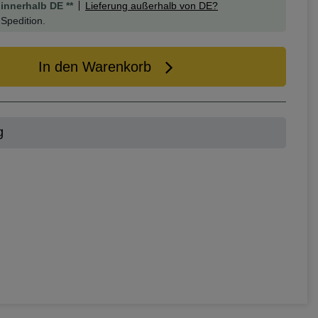
innerhalb DE **
Lieferung außerhalb von DE?
Spedition.
In den Warenkorb
g