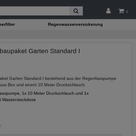
0
rfilter
Regenwasserversickerung
aupaket Garten Standard I
ket Garten Standard I bestehend aus der Regenfasspumpe
uss Box und einem 10 Meter Druckschlauch.
fasspumpe, 1x 10 Meter Druckschlauch und 1x
t Wassersteckdose
r