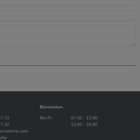
Bürozeiten
37-72
Mo-Fr:
07:00 - 13:00
37-20
13:00 - 16:00
rzisterne.com
ular