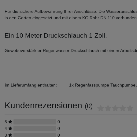
Für die sichere Aufbewahrung Ihrer Anschlüsse. Die Wasseranschlus
in den Garten eingesetzt und mit einem KG Rohr DN 110 verbunden
Ein 10 Meter Druckschlauch 1 Zoll.
Gewebeverstärkter Regenwasser Druckschlauch mit einem Arbeitsdr
im Lieferumfang enthalten:
1x Regenfasspumpe Tauchpumpe Au
Kundenrezensionen
(0)
5
0
4
0
3
0