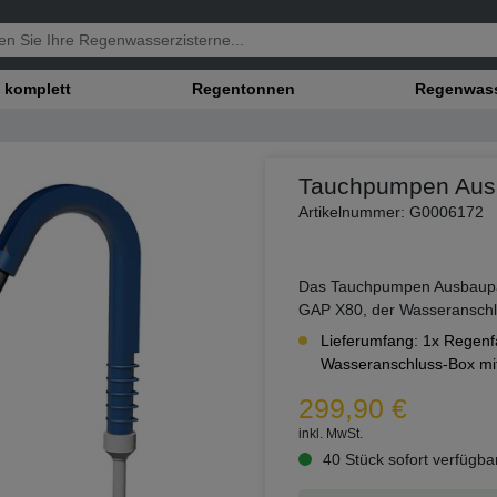
 komplett
Regentonnen
Regenwasse
Tauchpumpen Ausb
Artikelnummer: G0006172
Das Tauchpumpen Ausbaupa
GAP X80, der Wasseranschl
Lieferumfang: 1x Regen
Wasseranschluss-Box mi
299,90 €
inkl. MwSt.
40 Stück sofort verfügba