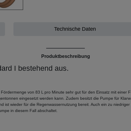
Technische Daten
Produktbeschreibung
rd I bestehend aus.
ördermenge von 83 L pro Minute sehr gut für den Einsatz mit einer F
egentonnen eingesetzt werden kann. Zudem besitzt die Pumpe für Klar
nd ist wieder für die Regenwassernutzung bereit. Auch ein zu niedriger
umpe in diesem Fall abschaltet.