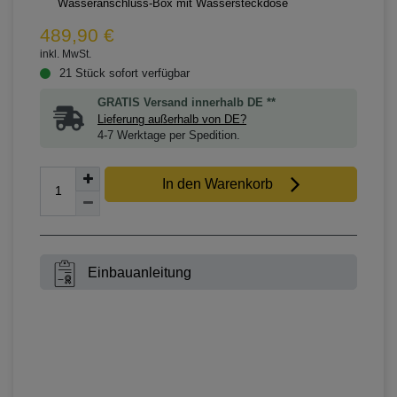
Wasseranschluss-Box mit Wassersteckdose
489,90 €
inkl. MwSt.
21 Stück sofort verfügbar
GRATIS Versand innerhalb DE **
Lieferung außerhalb von DE?
4-7 Werktage per Spedition.
In den Warenkorb
Einbauanleitung