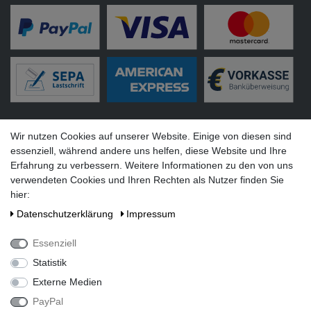
Versandarten
Wir nutzen Cookies auf unserer Website. Einige von diesen sind
essenziell, während andere uns helfen, diese Website und Ihre
Erfahrung zu verbessern. Weitere Informationen zu den von uns
verwendeten Cookies und Ihren Rechten als Nutzer finden Sie
hier:
Social Media
Daten­schutz­erklärung
Impressum
Essenziell
Statistik
Externe Medien
PayPal