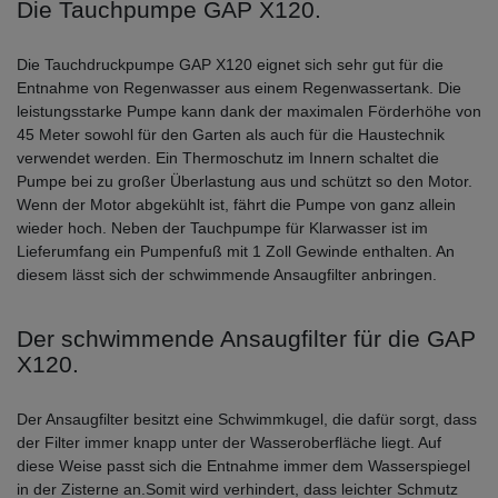
Die Tauchpumpe GAP X120.
Die Tauchdruckpumpe GAP X120 eignet sich sehr gut für die
Entnahme von Regenwasser aus einem Regenwassertank. Die
leistungsstarke Pumpe kann dank der maximalen Förderhöhe von
45 Meter sowohl für den Garten als auch für die Haustechnik
verwendet werden. Ein Thermoschutz im Innern schaltet die
Pumpe bei zu großer Überlastung aus und schützt so den Motor.
Wenn der Motor abgekühlt ist, fährt die Pumpe von ganz allein
wieder hoch. Neben der Tauchpumpe für Klarwasser ist im
Lieferumfang ein Pumpenfuß mit 1 Zoll Gewinde enthalten. An
diesem lässt sich der schwimmende Ansaugfilter anbringen.
Der schwimmende Ansaugfilter für die GAP
X120.
Der Ansaugfilter besitzt eine Schwimmkugel, die dafür sorgt, dass
der Filter immer knapp unter der Wasseroberfläche liegt. Auf
diese Weise passt sich die Entnahme immer dem Wasserspiegel
in der Zisterne an.Somit wird verhindert, dass leichter Schmutz