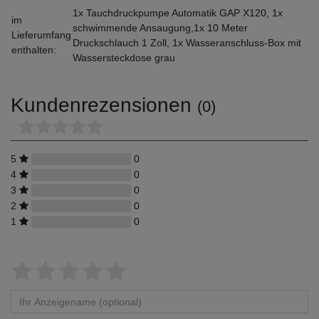
1x Tauchdruckpumpe Automatik GAP X120, 1x
im
schwimmende Ansaugung,1x 10 Meter
Lieferumfang
Druckschlauch 1 Zoll, 1x Wasseranschluss-Box mit
enthalten:
Wassersteckdose grau
Kundenrezensionen
(0)
5
0
4
0
3
0
2
0
1
0