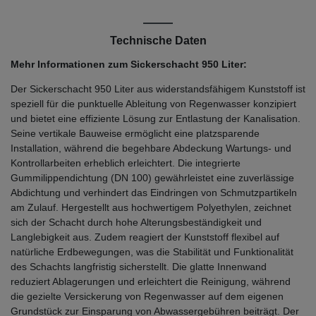
Technische Daten
Mehr Informationen zum Sickerschacht 950 Liter:
Der Sickerschacht 950 Liter aus widerstandsfähigem Kunststoff ist
speziell für die punktuelle Ableitung von Regenwasser konzipiert
und bietet eine effiziente Lösung zur Entlastung der Kanalisation.
Seine vertikale Bauweise ermöglicht eine platzsparende
Installation, während die begehbare Abdeckung Wartungs- und
Kontrollarbeiten erheblich erleichtert. Die integrierte
Gummilippendichtung (DN 100) gewährleistet eine zuverlässige
Abdichtung und verhindert das Eindringen von Schmutzpartikeln
am Zulauf. Hergestellt aus hochwertigem Polyethylen, zeichnet
sich der Schacht durch hohe Alterungsbeständigkeit und
Langlebigkeit aus. Zudem reagiert der Kunststoff flexibel auf
natürliche Erdbewegungen, was die Stabilität und Funktionalität
des Schachts langfristig sicherstellt. Die glatte Innenwand
reduziert Ablagerungen und erleichtert die Reinigung, während
die gezielte Versickerung von Regenwasser auf dem eigenen
Grundstück zur Einsparung von Abwassergebühren beiträgt. Der