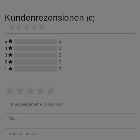
Kundenrezensionen
(0)
5
0
4
0
3
0
2
0
1
0