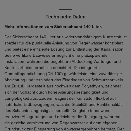
Technische Daten
Mehr Informationen zum Sickerschacht 140 Liter:
Der Sickerschacht 140 Liter aus widerstandsfähigem Kunststoff ist
speziell für die punktuelle Ableitung von Regenwasser konzipiert
und bietet eine effiziente Lösung zur Entlastung der Kanalisation.
Seine vertikale Bauweise ermöglicht eine platzsparende
Installation, während die begehbare Abdeckung Wartungs- und
Kontrollarbeiten erheblich erleichtert. Die integrierte
Gummilippendichtung (DN 100) gewährleistet eine zuverlässige
Abdichtung und verhindert das Eindringen von Schmutzpartikeln
am Zulauf. Hergestellt aus hochwertigem Polyethylen, zeichnet
sich der Schacht durch hohe Alterungsbeständigkeit und
Langlebigkeit aus. Zudem reagiert der Kunststoff flexibel auf
natürliche Erdbewegungen, was die Stabilität und Funktionalität
des Schachts langfristig sicherstellt. Die glatte Innenwand
reduziert Ablagerungen und erleichtert die Reinigung, während
die gezielte Versickerung von Regenwasser auf dem eigenen
Grundstück zur Einsparung von Abwassergebühren beiträgt. Der