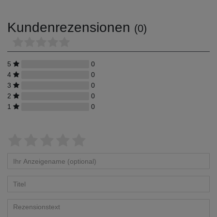
Kundenrezensionen
(0)
5
0
4
0
3
0
2
0
1
0