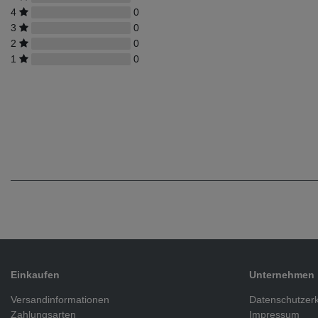
4
0
3
0
2
0
1
0
Einkaufen
Unternehmen
Versandinformationen
Datenschutzer
Zahlungsarten
Impressum