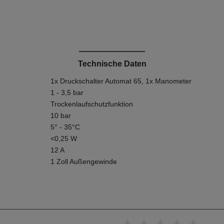
Technische Daten
1x Druckschalter Automat 65, 1x Manometer
1 - 3,5 bar
Trockenlaufschutzfunktion
10 bar
5° - 35°C
<0,25 W
12 A
1 Zoll Außengewinde