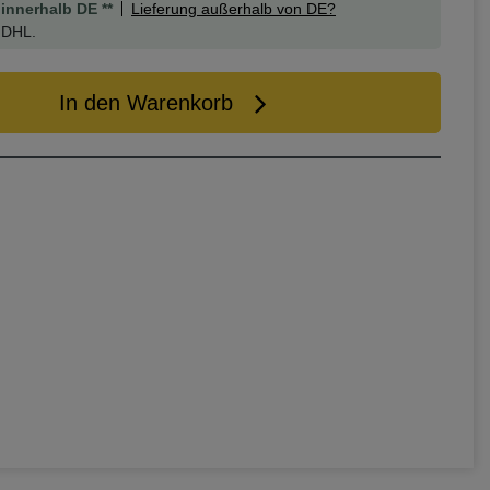
innerhalb DE **
Lieferung außerhalb von DE?
 DHL.
In den Warenkorb