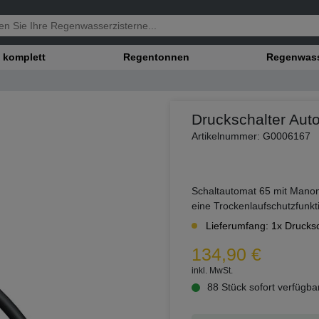
 komplett
Regentonnen
Regenwasse
Druckschalter Au
Artikelnummer: G0006167
Schaltautomat 65 mit Manom
eine Trockenlaufschutzfunkt
Lieferumfang: 1x Drucks
134,90 €
inkl. MwSt.
88 Stück sofort verfügba