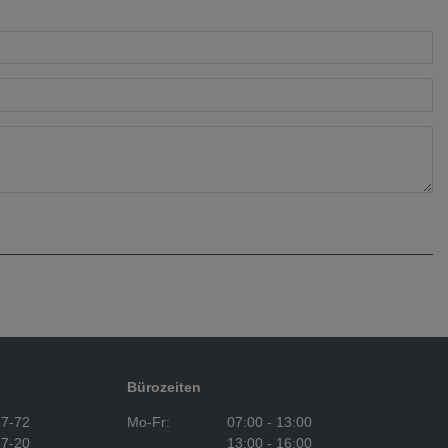
Bürozeiten
37-72
Mo-Fr:
07:00 - 13:00
37-20
13:00 - 16:00