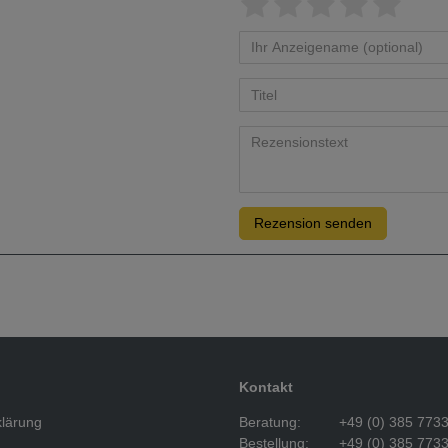
Rezension senden
Kontakt
klärung
Beratung:
+49 (0) 385 773
Bestellung:
+49 (0) 385 773