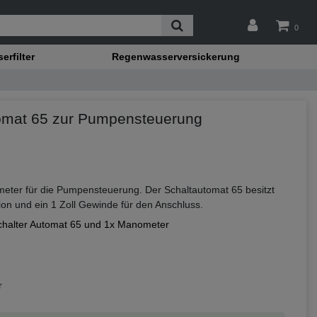
0
rfilter
Regenwasserversickerung
tomat 65 zur Pumpensteuerung
eter für die Pumpensteuerung. Der Schaltautomat 65 besitzt
ion und ein 1 Zoll Gewinde für den Anschluss.
chalter Automat 65 und 1x Manometer
r