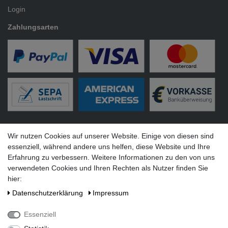
Login
Zahlungsarten
Versandarten
Wir nutzen Cookies auf unserer Website. Einige von diesen sind
essenziell, während andere uns helfen, diese Website und Ihre
Erfahrung zu verbessern. Weitere Informationen zu den von uns
verwendeten Cookies und Ihren Rechten als Nutzer finden Sie
hier:
Social Media
Daten­schutz­erklärung
Impressum
Essenziell