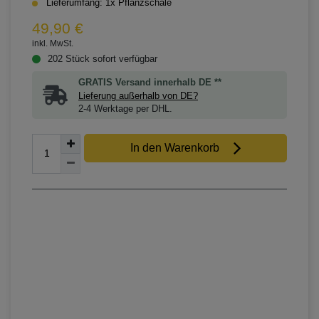
Lieferumfang: 1x Pflanzschale
49,90 €
inkl. MwSt.
202 Stück sofort verfügbar
GRATIS Versand innerhalb DE **
Lieferung außerhalb von DE?
2-4 Werktage per DHL.
In den Warenkorb