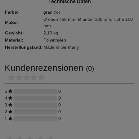
Technische Daten
Farbe:
granitrot
Ø oben 460 mm, Ø unten 380 mm, Höhe 100
Maße:
mm
Gewicht:
2,10 kg
Material:
Polyethylen
Herstellungsland:
Made in Germany
Kundenrezensionen
(0)
5
0
4
0
3
0
2
0
1
0