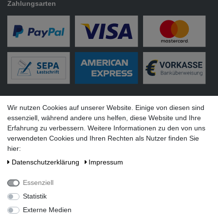
Zahlungsarten
Versandarten
Wir nutzen Cookies auf unserer Website. Einige von diesen sind
essenziell, während andere uns helfen, diese Website und Ihre
Erfahrung zu verbessern. Weitere Informationen zu den von uns
verwendeten Cookies und Ihren Rechten als Nutzer finden Sie
hier:
Social Media
Daten­schutz­erklärung
Impressum
Essenziell
Statistik
Externe Medien