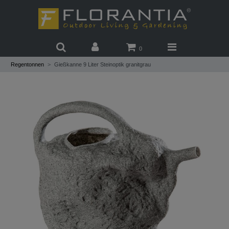
0
Regentonnen
Gießkanne 9 Liter Steinoptik granitgrau