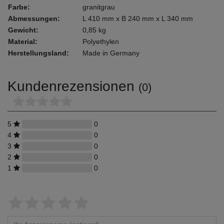
Farbe:
granitgrau
Abmessungen:
L 410 mm x B 240 mm x L 340 mm
Gewicht:
0,85 kg
Material:
Polyethylen
Herstellungsland:
Made in Germany
Kundenrezensionen
(0)
5
0
4
0
3
0
2
0
1
0