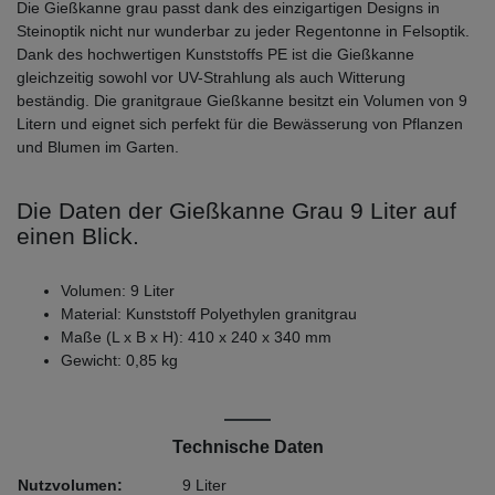
Die Gießkanne grau passt dank des einzigartigen Designs in
Steinoptik nicht nur wunderbar zu jeder Regentonne in Felsoptik.
Dank des hochwertigen Kunststoffs PE ist die Gießkanne
gleichzeitig sowohl vor UV-Strahlung als auch Witterung
beständig. Die granitgraue Gießkanne besitzt ein Volumen von 9
Litern und eignet sich perfekt für die Bewässerung von Pflanzen
und Blumen im Garten.
Die Daten der Gießkanne Grau 9 Liter auf
einen Blick.
Volumen: 9 Liter
Material: Kunststoff Polyethylen granitgrau
Maße (L x B x H): 410 x 240 x 340 mm
Gewicht: 0,85 kg
Technische Daten
Nutzvolumen:
9 Liter