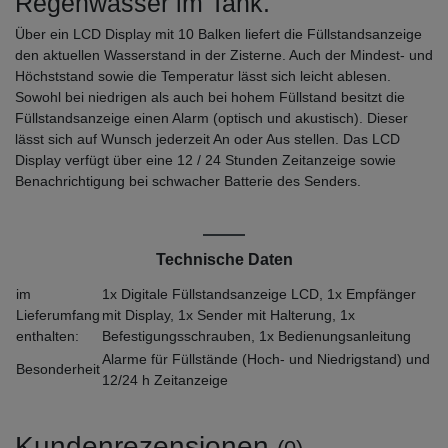
Regenwasser im Tank.
Über ein LCD Display mit 10 Balken liefert die Füllstandsanzeige
den aktuellen Wasserstand in der Zisterne. Auch der Mindest- und
Höchststand sowie die Temperatur lässt sich leicht ablesen.
Sowohl bei niedrigen als auch bei hohem Füllstand besitzt die
Füllstandsanzeige einen Alarm (optisch und akustisch). Dieser
lässt sich auf Wunsch jederzeit An oder Aus stellen. Das LCD
Display verfügt über eine 12 / 24 Stunden Zeitanzeige sowie
Benachrichtigung bei schwacher Batterie des Senders.
Technische Daten
im
1x Digitale Füllstandsanzeige LCD, 1x Empfänger
Lieferumfang
mit Display, 1x Sender mit Halterung, 1x
enthalten:
Befestigungsschrauben, 1x Bedienungsanleitung
Alarme für Füllstände (Hoch- und Niedrigstand) und
Besonderheit
12/24 h Zeitanzeige
Kundenrezensionen