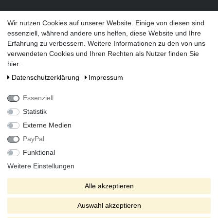
Versandarten
Wir nutzen Cookies auf unserer Website. Einige von diesen sind
essenziell, während andere uns helfen, diese Website und Ihre
Erfahrung zu verbessern. Weitere Informationen zu den von uns
verwendeten Cookies und Ihren Rechten als Nutzer finden Sie
hier:
Social Media
Daten­schutz­erklärung
Impressum
Essenziell
Statistik
Externe Medien
PayPal
Funktional
Alle Preise inkl. gesetzlicher Mehrwertsteuer zzgl. Versandkosten
bei Lieferung ins Ausland.
Weitere Einstellungen
* Die verkauften Stückzahlen beziehen sich auf Verkäufe in
Alle akzeptieren
unseren Shops und Marktplätzen.
** Der kostenlose Versand erfolgt ausschließlich innerhalb des
Auswahl akzeptieren
deutschen Festlandes ohne Inseln.