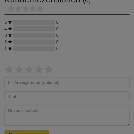
(0)
5
0
4
0
3
0
2
0
1
0