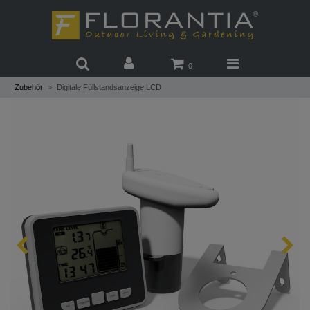
0
Zubehör
Digitale Füllstandsanzeige LCD