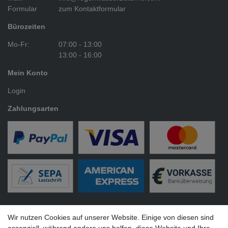
Formular
zum Kontaktformular
Bürozeiten
Mo-Fr:
07:00 - 13:00
13:00 - 16:00
Mein Konto
Login
Zahlungsarten
Versandarten
Wir nutzen Cookies auf unserer Website. Einige von diesen sind