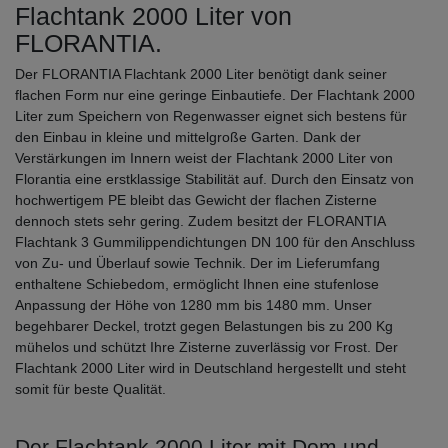
Flachtank 2000 Liter von
FLORANTIA.
Der FLORANTIA Flachtank 2000 Liter benötigt dank seiner
flachen Form nur eine geringe Einbautiefe. Der Flachtank 2000
Liter zum Speichern von Regenwasser eignet sich bestens für
den Einbau in kleine und mittelgroße Garten. Dank der
Verstärkungen im Innern weist der Flachtank 2000 Liter von
Florantia eine erstklassige Stabilität auf. Durch den Einsatz von
hochwertigem PE bleibt das Gewicht der flachen Zisterne
dennoch stets sehr gering. Zudem besitzt der FLORANTIA
Flachtank 3 Gummilippendichtungen DN 100 für den Anschluss
von Zu- und Überlauf sowie Technik. Der im Lieferumfang
enthaltene Schiebedom, ermöglicht Ihnen eine stufenlose
Anpassung der Höhe von 1280 mm bis 1480 mm. Unser
begehbarer Deckel, trotzt gegen Belastungen bis zu 200 Kg
mühelos und schützt Ihre Zisterne zuverlässig vor Frost. Der
Flachtank 2000 Liter wird in Deutschland hergestellt und steht
somit für beste Qualität.
Der Flachtank 2000 Liter mit Dom und