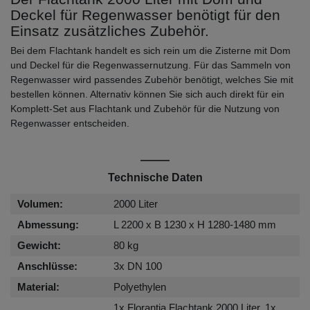
Deckel für Regenwasser benötigt für den
Einsatz zusätzliches Zubehör.
Bei dem Flachtank handelt es sich rein um die Zisterne mit Dom
und Deckel für die Regenwassernutzung. Für das Sammeln von
Regenwasser wird passendes Zubehör benötigt, welches Sie mit
bestellen können. Alternativ können Sie sich auch direkt für ein
Komplett-Set aus Flachtank und Zubehör für die Nutzung von
Regenwasser entscheiden.
Technische Daten
Volumen:
2000 Liter
Abmessung:
L 2200 x B 1230 x H 1280-1480 mm
Gewicht:
80 kg
Anschlüsse:
3x DN 100
Material:
Polyethylen
1x Florantia Flachtank 2000 Liter, 1x