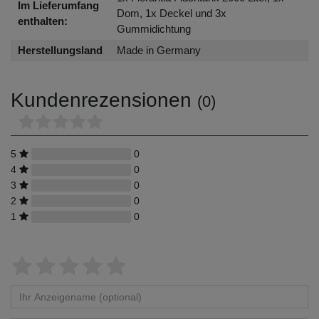
Im Lieferumfang
Dom, 1x Deckel und 3x
enthalten:
Gummidichtung
Herstellungsland
Made in Germany
Kundenrezensionen
(0)
5
0
4
0
3
0
2
0
1
0