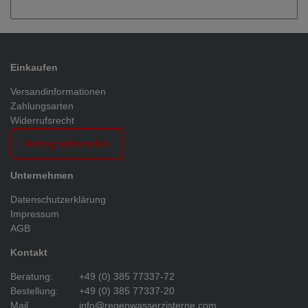
Einkaufen
Versandinformationen
Zahlungsarten
Widerrufsrecht
Vertrag widerrufen
Unternehmen
Datenschutzerklärung
Impressum
AGB
Kontakt
Beratung:
+49 (0) 385 77337-72
Bestellung:
+49 (0) 385 77337-20
Mail.
info@regenwasserzisterne.com