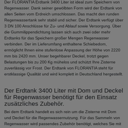
Der FLORANTIA Erdtank 3400 Liter ist ideal zum Speichern von
Regenwasser. Dank seiner gewölbten Form wird der Erdtank von
allen Seiten vom Erdreich umschlossen. Das macht den runden
Regenwassertank sehr stabil und sicher. Der Erdtank verfügt über
3 DN 100 Anschlüsse für Zu- und Ablauf sowie Versorgung. Über
die Gummilippendichtung lassen sich auch zwei oder mehr
Erdtanks für das Speichern großer Mengen Regenwasser
verbinden. Der im Lieferumfang enthaltene Schiebedom,
ermöglicht Ihnen eine stufenlose Anpassung der Höhe von 2220
mm bis 2420 mm. Unser begehbarer Deckel, trotzt gegen
Belastungen bis zu 200 Kg mühelos und schützt Ihre Zisterne
zuverlässig vor Frost. Der Erdtank von FLORANTIA steht für
erstklassige Qualität und wird komplett in Deutschland hergestellt.
Der Erdtank 3400 Liter mit Dom und Deckel
für Regenwasser benötigt für den Einsatz
zusätzliches Zubehör.
Bei dem Erdtank handelt es sich rein um die Zisterne mit Dom
und Deckel für die Regenwassernutzung. Für das Sammeln von
Regenwasser wird passendes Zubehör benötigt, welches Sie mit