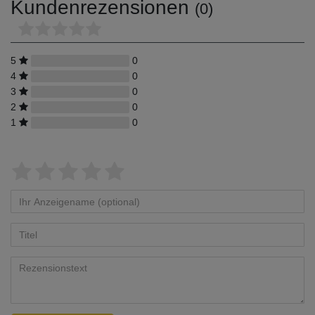
Kundenrezensionen
(0)
5
0
4
0
3
0
2
0
1
0