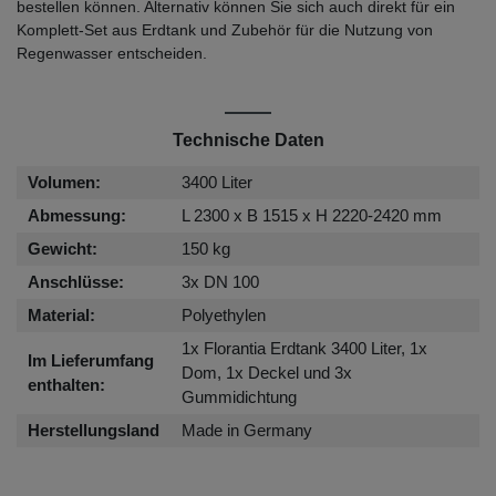
bestellen können. Alternativ können Sie sich auch direkt für ein
Komplett-Set aus Erdtank und Zubehör für die Nutzung von
Regenwasser entscheiden.
Technische Daten
Volumen:
3400 Liter
Abmessung:
L 2300 x B 1515 x H 2220-2420 mm
Gewicht:
150 kg
Anschlüsse:
3x DN 100
Material:
Polyethylen
1x Florantia Erdtank 3400 Liter, 1x
Im Lieferumfang
Dom, 1x Deckel und 3x
enthalten:
Gummidichtung
Herstellungsland
Made in Germany