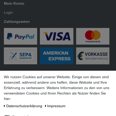
Mein Konto
Login
Zahlungsarten
Versandarten
Wir nutzen Cookies auf unserer Website. Einige von diesen sind
essenziell, während andere uns helfen, diese Website und Ihre
Erfahrung zu verbessern. Weitere Informationen zu den von uns
verwendeten Cookies und Ihren Rechten als Nutzer finden Sie
hier:
Social Media
Daten­schutz­erklärung
Impressum