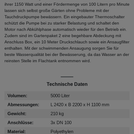
ihrer 1150 Watt und einer Fördermenge von 100 Litern pro Minute
lassen sich selbst große Gärten ohne Probleme mit der
Tauchdruckpumpe bewässern. Ein eingebauter Thermoschalter
schützt die Pumpe bei zu starker Belastung und schaltet den
Motor nach Abkühlphase automatisch wieder für den Betrieb ein.
Zudem sind im Gartenpaket 2 eine begehbare Abdeckung mit
Anschluss Box, ein 10 Meter Druckschlauch sowie ein Ansaugfilter
enthalten. Mit der schwimmenden Ansaugung sorgen Sie für
beste Wasserqualität bei der Bewässerung, da das Wasser an der
reinsten Stelle im Flachtank entnommen wird.
Technische Daten
Volumen:
5000 Liter
Abmessungen:
L 2420 x B 2200 x H 1100 mm
Gewicht:
210 kg
Anschlüsse:
3x DN 100
Material:
Polyethylen