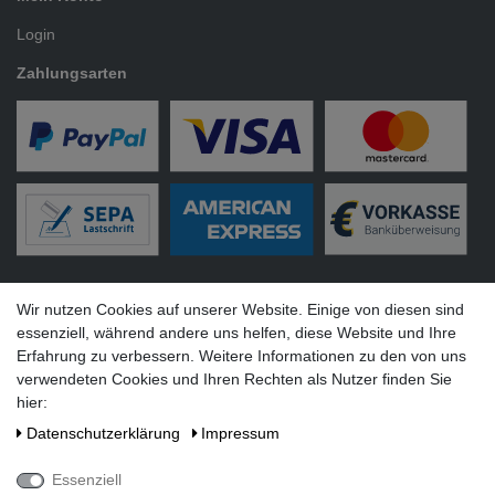
Login
Zahlungsarten
Versandarten
Wir nutzen Cookies auf unserer Website. Einige von diesen sind
essenziell, während andere uns helfen, diese Website und Ihre
Erfahrung zu verbessern. Weitere Informationen zu den von uns
verwendeten Cookies und Ihren Rechten als Nutzer finden Sie
hier:
Social Media
Daten­schutz­erklärung
Impressum
Essenziell