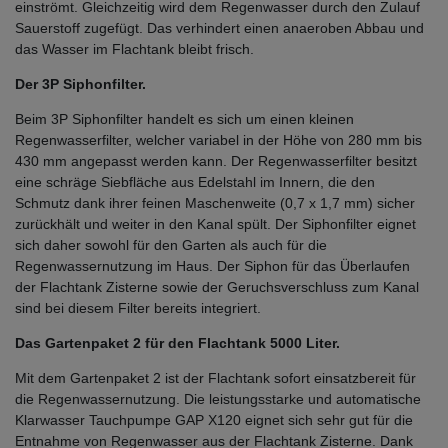
einströmt. Gleichzeitig wird dem Regenwasser durch den Zulauf
Sauerstoff zugefügt. Das verhindert einen anaeroben Abbau und
das Wasser im Flachtank bleibt frisch.
Der 3P Siphonfilter.
Beim 3P Siphonfilter handelt es sich um einen kleinen
Regenwasserfilter, welcher variabel in der Höhe von 280 mm bis
430 mm angepasst werden kann. Der Regenwasserfilter besitzt
eine schräge Siebfläche aus Edelstahl im Innern, die den
Schmutz dank ihrer feinen Maschenweite (0,7 x 1,7 mm) sicher
zurückhält und weiter in den Kanal spült. Der Siphonfilter eignet
sich daher sowohl für den Garten als auch für die
Regenwassernutzung im Haus. Der Siphon für das Überlaufen
der Flachtank Zisterne sowie der Geruchsverschluss zum Kanal
sind bei diesem Filter bereits integriert.
Das Gartenpaket 2 für den Flachtank 5000 Liter.
Mit dem Gartenpaket 2 ist der Flachtank sofort einsatzbereit für
die Regenwassernutzung. Die leistungsstarke und automatische
Klarwasser Tauchpumpe GAP X120 eignet sich sehr gut für die
Entnahme von Regenwasser aus der Flachtank Zisterne. Dank