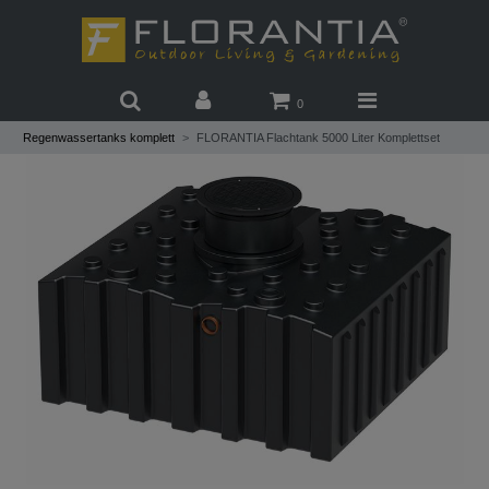
0
Regenwassertanks komplett
FLORANTIA Flachtank 5000 Liter Komplettset