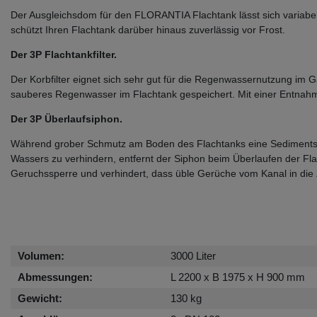
Der Ausgleichsdom für den FLORANTIA Flachtank lässt sich variab
schützt Ihren Flachtank darüber hinaus zuverlässig vor Frost.
Der 3P Flachtankfilter.
Der Korbfilter eignet sich sehr gut für die Regenwassernutzung im G
sauberes Regenwasser im Flachtank gespeichert. Mit einer Entnahmes
Der 3P Überlaufsiphon.
Während grober Schmutz am Boden des Flachtanks eine Sedimentschic
Wassers zu verhindern, entfernt der Siphon beim Überlaufen der Fla
Geruchssperre und verhindert, dass üble Gerüche vom Kanal in die 
Volumen:
3000 Liter
Abmessungen:
L 2200 x B 1975 x H 900 mm
Gewicht:
130 kg