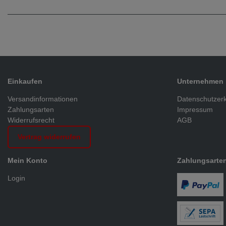
Einkaufen
Unternehmen
Versandinformationen
Datenschutzer
Zahlungsarten
Impressum
Widerrufsrecht
AGB
Vertrag widerrufen
Mein Konto
Zahlungsarte
Login