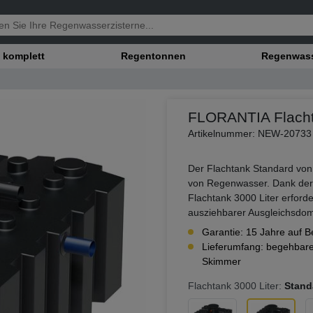
 komplett
Regentonnen
Regenwasse
FLORANTIA Flacht
Artikelnummer: NEW-20733
Der Flachtank Standard von
von Regenwasser. Dank der 
Flachtank 3000 Liter erford
ausziehbarer Ausgleichsdom,
Garantie: 15 Jahre auf B
Lieferumfang: begehbarer
Skimmer
Flachtank 3000 Liter:
Stand