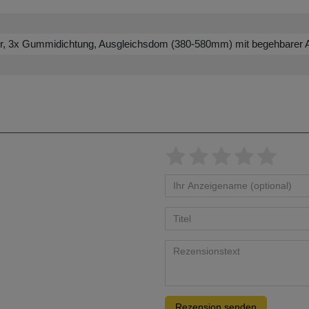
ter, 3x Gummidichtung, Ausgleichsdom (380-580mm) mit begehbarer A
Rezension senden