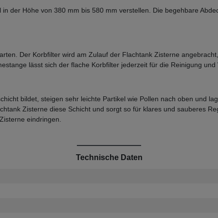
el in der Höhe von 380 mm bis 580 mm verstellen. Die begehbare Abd
arten. Der Korbfilter wird am Zulauf der Flachtank Zisterne angebrach
tange lässt sich der flache Korbfilter jederzeit für die Reinigung u
ht bildet, steigen sehr leichte Partikel wie Pollen nach oben und l
chtank Zisterne diese Schicht und sorgt so für klares und sauberes Re
Zisterne eindringen.
Technische Daten