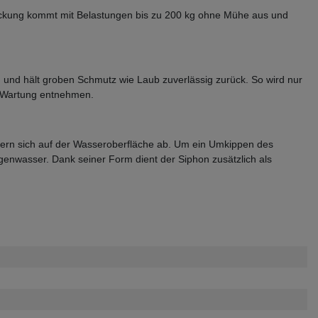
eckung kommt mit Belastungen bis zu 200 kg ohne Mühe aus und
t, und hält groben Schmutz wie Laub zuverlässig zurück. So wird nur
nd Wartung entnehmen.
agern sich auf der Wasseroberfläche ab. Um ein Umkippen des
genwasser. Dank seiner Form dient der Siphon zusätzlich als