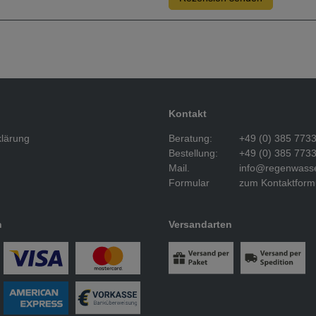
Kontakt
klärung
Beratung:
+49 (0) 385 773
Bestellung:
+49 (0) 385 773
Mail.
info@regenwasse
Formular
zum Kontaktform
n
Versandarten