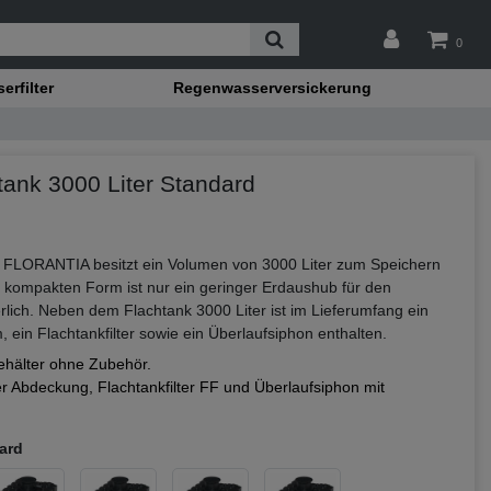
0
rfilter
Regenwasserversickerung
ank 3000 Liter Standard
 FLORANTIA besitzt ein Volumen von 3000 Liter zum Speichern
kompakten Form ist nur ein geringer Erdaushub für den
erlich. Neben dem Flachtank 3000 Liter ist im Lieferumfang ein
 ein Flachtankfilter sowie ein Überlaufsiphon enthalten.
ehälter ohne Zubehör.
 Abdeckung, Flachtankfilter FF und Überlaufsiphon mit
ard