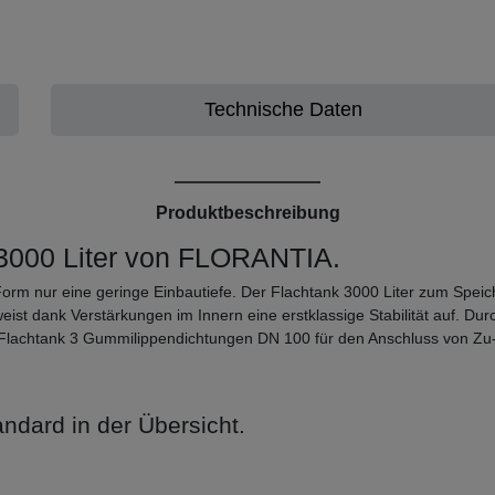
Technische Daten
Produktbeschreibung
 3000 Liter von FLORANTIA.
orm nur eine geringe Einbautiefe. Der Flachtank 3000 Liter zum Speic
st dank Verstärkungen im Innern eine erstklassige Stabilität auf. Du
lachtank 3 Gummilippendichtungen DN 100 für den Anschluss von Zu- u
ndard in der Übersicht.