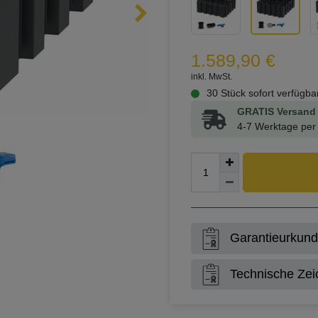
1.589,90 €
inkl. MwSt.
30 Stück sofort verfügba
GRATIS Versand 
4-7 Werktage per 
Garantieurkun
Technische Zei