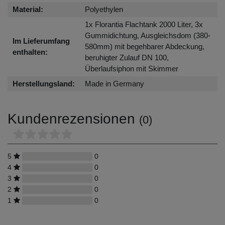
Material:
Polyethylen
1x Florantia Flachtank 2000 Liter, 3x
Gummidichtung, Ausgleichsdom (380-
Im Lieferumfang
580mm) mit begehbarer Abdeckung,
enthalten:
beruhigter Zulauf DN 100,
Überlaufsiphon mit Skimmer
Herstellungsland:
Made in Germany
Kundenrezensionen
(0)
5
0
4
0
3
0
2
0
1
0