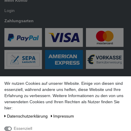
Mein Konto
Login
Zahlungsarten
Versandarten
Wir nutzen Cookies auf unserer Website. Einige von diesen sind
essenziell, während andere uns helfen, diese Website und Ihre
Erfahrung zu verbessern. Weitere Informationen zu den von uns
verwendeten Cookies und Ihren Rechten als Nutzer finden Sie
hier:
Social Media
Daten­schutz­erklärung
Impressum
Essenziell