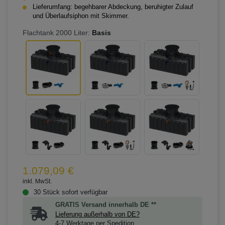
Lieferumfang: begehbarer Abdeckung, beruhigter Zulauf
und Überlaufsiphon mit Skimmer.
Flachtank 2000 Liter:
Basis
1.079,09 €
inkl. MwSt.
30 Stück sofort verfügbar
GRATIS Versand innerhalb DE **
Lieferung außerhalb von DE?
4-7 Werktage per Spedition.