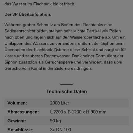
das Wasser im Flachtank bleibt frisch.
Der 3P Überlaufsiphon.
Während grober Schmutz am Boden des Flachtanks eine
Sedimentschicht bildet, steigen sehr leichte Partikel wie Pollen
nach oben und lagern sich auf der Wasseroberfläche ab. Um ein
Umkippen des Wassers zu verhindern, entfernt der Siphon beim
Überlaufen der Flachtank Zisterne diese Schicht und sorgt so für
klares und sauberes Regenwasser. Dank seiner Form dient der
Siphon zusätzlich als Geruchssperre und verhindert, dass üble
Gerüche vom Kanal in die Zisterne eindringen.
Technische Daten
Volumen:
2000 Liter
Abmessungen:
L 2200 x B 1200 x H 900 mm
Gewicht:
90 kg
Anschlüsse:
3x DN 100