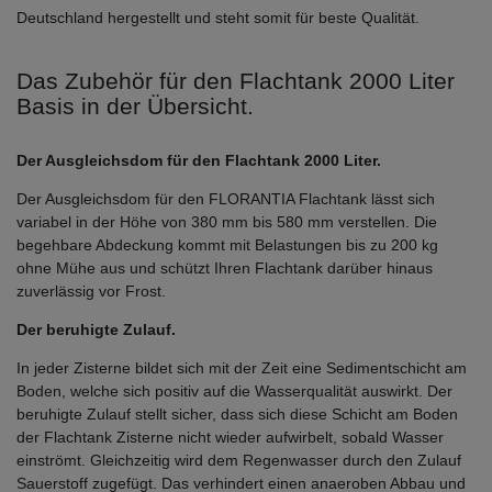
Deutschland hergestellt und steht somit für beste Qualität.
Das Zubehör für den Flachtank 2000 Liter
Basis in der Übersicht.
Der Ausgleichsdom für den Flachtank 2000 Liter.
Der Ausgleichsdom für den FLORANTIA Flachtank lässt sich
variabel in der Höhe von 380 mm bis 580 mm verstellen. Die
begehbare Abdeckung kommt mit Belastungen bis zu 200 kg
ohne Mühe aus und schützt Ihren Flachtank darüber hinaus
zuverlässig vor Frost.
Der beruhigte Zulauf.
In jeder Zisterne bildet sich mit der Zeit eine Sedimentschicht am
Boden, welche sich positiv auf die Wasserqualität auswirkt. Der
beruhigte Zulauf stellt sicher, dass sich diese Schicht am Boden
der Flachtank Zisterne nicht wieder aufwirbelt, sobald Wasser
einströmt. Gleichzeitig wird dem Regenwasser durch den Zulauf
Sauerstoff zugefügt. Das verhindert einen anaeroben Abbau und