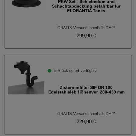
PKW Set - Schiebedom und
Schachtabdeckung befahrbar für
FLORANTIA Tanks
GRATIS Versand innerhalb DE **
299,90 €
5 Stück sofort verfügbar
Zisternenfilter SIF DN 100
Edelstahlsieb Höhenver. 280-430 mm
GRATIS Versand innerhalb DE **
229,90 €