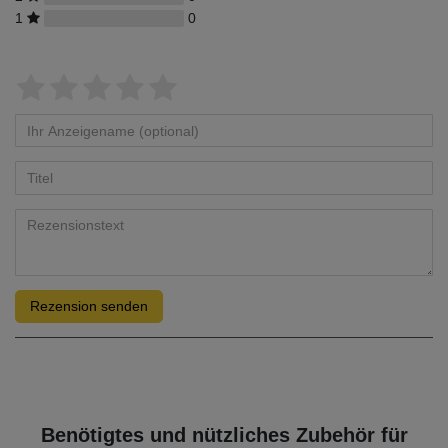
1
0
Rezension senden
Benötigtes und nützliches Zubehör für