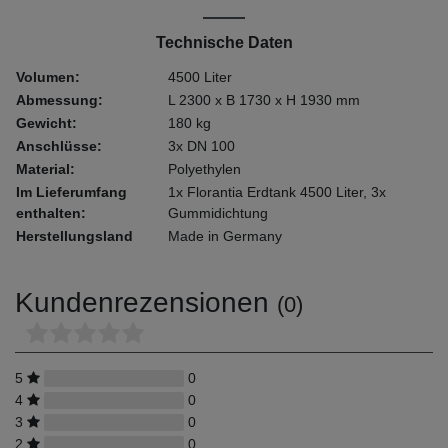
Technische Daten
Volumen:
4500 Liter
Abmessung:
L 2300 x B 1730 x H 1930 mm
Gewicht:
180 kg
Anschlüsse:
3x DN 100
Material:
Polyethylen
Im Lieferumfang
1x Florantia Erdtank 4500 Liter, 3x
enthalten:
Gummidichtung
Herstellungsland
Made in Germany
Kundenrezensionen
(0)
5
0
4
0
3
0
2
0