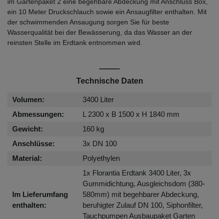
im Gartenpaket 2 eine begehbare Abdeckung mit Anschluss Box,
ein 10 Meter Druckschlauch sowie ein Ansaugfilter enthalten. Mit
der schwimmenden Ansaugung sorgen Sie für beste
Wasserqualität bei der Bewässerung, da das Wasser an der
reinsten Stelle im Erdtank entnommen wird.
Technische Daten
Volumen:
3400 Liter
Abmessungen:
L 2300 x B 1500 x H 1840 mm
Gewicht:
160 kg
Anschlüsse:
3x DN 100
Material:
Polyethylen
1x Florantia Erdtank 3400 Liter, 3x
Gummidichtung, Ausgleichsdom (380-
Im Lieferumfang
580mm) mit begehbarer Abdeckung,
enthalten:
beruhigter Zulauf DN 100, Siphonfilter,
Tauchpumpen Ausbaupaket Garten