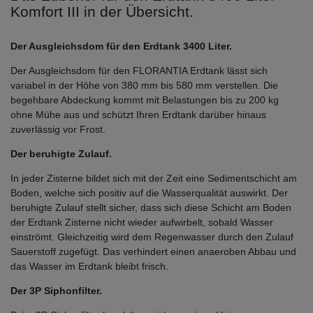
Komfort III in der Übersicht.
Der Ausgleichsdom für den Erdtank 3400 Liter.
Der Ausgleichsdom für den FLORANTIA Erdtank lässt sich
variabel in der Höhe von 380 mm bis 580 mm verstellen. Die
begehbare Abdeckung kommt mit Belastungen bis zu 200 kg
ohne Mühe aus und schützt Ihren Erdtank darüber hinaus
zuverlässig vor Frost.
Der beruhigte Zulauf.
In jeder Zisterne bildet sich mit der Zeit eine Sedimentschicht am
Boden, welche sich positiv auf die Wasserqualität auswirkt. Der
beruhigte Zulauf stellt sicher, dass sich diese Schicht am Boden
der Erdtank Zisterne nicht wieder aufwirbelt, sobald Wasser
einströmt. Gleichzeitig wird dem Regenwasser durch den Zulauf
Sauerstoff zugefügt. Das verhindert einen anaeroben Abbau und
das Wasser im Erdtank bleibt frisch.
Der 3P Siphonfilter.