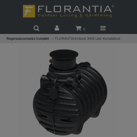
0
Regenwassertanks komplett
FLORANTIA Erdtank 3400 Liter Komplettset