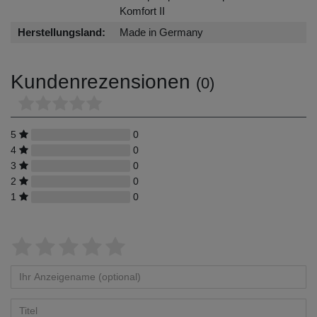
Komfort II
Herstellungsland:
Made in Germany
Kundenrezensionen
(0)
5
0
4
0
3
0
2
0
1
0