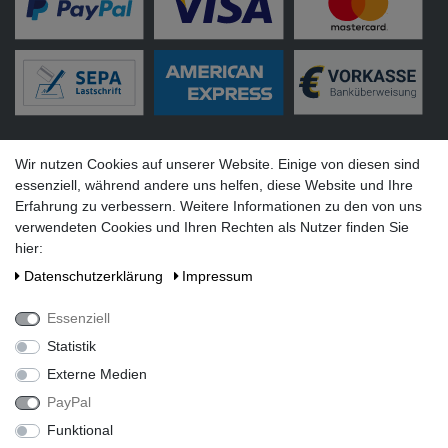
Versandarten
Wir nutzen Cookies auf unserer Website. Einige von diesen sind
essenziell, während andere uns helfen, diese Website und Ihre
Erfahrung zu verbessern. Weitere Informationen zu den von uns
verwendeten Cookies und Ihren Rechten als Nutzer finden Sie
hier:
Social Media
Daten­schutz­erklärung
Impressum
Essenziell
Statistik
Externe Medien
PayPal
Funktional
Alle Preise inkl. gesetzlicher Mehrwertsteuer zzgl. Versandkosten