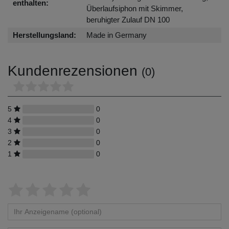
enthalten:
Überlaufsiphon mit Skimmer,
beruhigter Zulauf DN 100
Herstellungsland:
Made in Germany
Kundenrezensionen
(0)
5
0
4
0
3
0
2
0
1
0