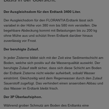
Der Ausgleichsdom für den Erdtank 3400 Liter.
Der Ausgleichsdom für den FLORANTIA Erdtank lässt sich
variabel in der Höhe von 380 mm bis 580 mm verstellen. Die
begehbare Abdeckung kommt mit Belastungen bis zu 200 kg
ohne Mühe aus und schützt Ihren Erdtank darüber hinaus
zuverlässig vor Frost.
Der beruhigte Zulauf.
In jeder Zisterne bildet sich mit der Zeit eine Sedimentschicht am
Boden, welche sich positiv auf die Wasserqualität auswirkt. Der
beruhigte Zulauf stellt sicher, dass sich diese Schicht am Boden
der Erdtank Zisterne nicht wieder aufwirbelt, sobald Wasser
einströmt. Gleichzeitig wird dem Regenwasser durch den Zulauf
Sauerstoff zugefügt. Das verhindert einen anaeroben Abbau und
das Wasser im Erdtank bleibt frisch.
Der 3P Überlaufsiphon.
Während grober Schmutz am Boden des Erdtanks eine