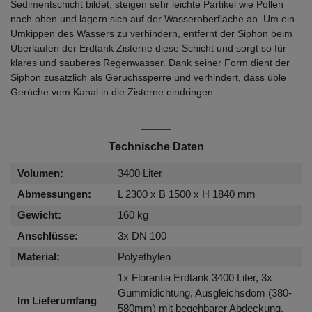
Sedimentschicht bildet, steigen sehr leichte Partikel wie Pollen
nach oben und lagern sich auf der Wasseroberfläche ab. Um ein
Umkippen des Wassers zu verhindern, entfernt der Siphon beim
Überlaufen der Erdtank Zisterne diese Schicht und sorgt so für
klares und sauberes Regenwasser. Dank seiner Form dient der
Siphon zusätzlich als Geruchssperre und verhindert, dass üble
Gerüche vom Kanal in die Zisterne eindringen.
Technische Daten
Volumen:
3400 Liter
Abmessungen:
L 2300 x B 1500 x H 1840 mm
Gewicht:
160 kg
Anschlüsse:
3x DN 100
Material:
Polyethylen
1x Florantia Erdtank 3400 Liter, 3x
Gummidichtung, Ausgleichsdom (380-
Im Lieferumfang
580mm) mit begehbarer Abdeckung,