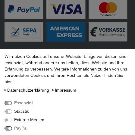
Versandarten
Wir nutzen Cookies auf unserer Website. Einige von diesen sind
essenziell, während andere uns helfen, diese Website und Ihre
Erfahrung zu verbessern. Weitere Informationen zu den von uns
verwendeten Cookies und Ihren Rechten als Nutzer finden Sie
hier:
Social Media
Daten­schutz­erklärung
Impressum
Essenziell
Statistik
Externe Medien
PayPal