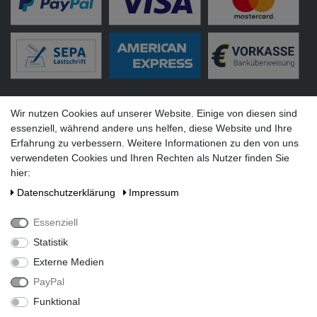
Versandarten
Wir nutzen Cookies auf unserer Website. Einige von diesen sind
essenziell, während andere uns helfen, diese Website und Ihre
Erfahrung zu verbessern. Weitere Informationen zu den von uns
verwendeten Cookies und Ihren Rechten als Nutzer finden Sie
hier:
Social Media
Daten­schutz­erklärung
Impressum
Essenziell
Statistik
Externe Medien
PayPal
Funktional
Alle Preise inkl. gesetzlicher Mehrwertsteuer zzgl. Versandkosten