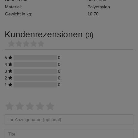
Material:
Polyethylen
Gewicht in kg:
10,70
Kundenrezensionen
(0)
5
0
4
0
3
0
2
0
1
0